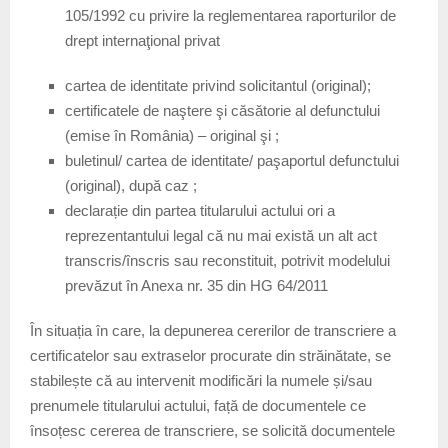
105/1992 cu privire la reglementarea raporturilor de
drept internaţional privat
cartea de identitate privind solicitantul (original);
certificatele de naştere şi căsătorie al defunctului
(emise în România) – original şi ;
buletinul/ cartea de identitate/ paşaportul defunctului
(original), după caz ;
declarație din partea titularului actului ori a
reprezentantului legal că nu mai există un alt act
transcris/înscris sau reconstituit, potrivit modelului
prevăzut în Anexa nr. 35 din HG 64/2011
În situația în care, la depunerea cererilor de transcriere a
certificatelor sau extraselor procurate din străinătate, se
stabilește că au intervenit modificări la numele și/sau
prenumele titularului actului, față de documentele ce
însoțesc cererea de transcriere, se solicită documentele