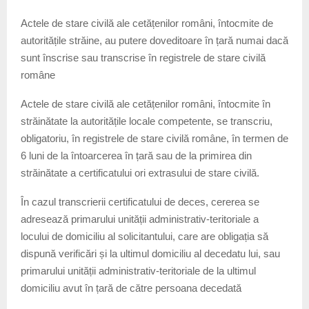
Actele de stare civilă ale cetățenilor români, întocmite de
autoritățile străine, au putere doveditoare în țară numai dacă
sunt înscrise sau transcrise în registrele de stare civilă
române
Actele de stare civilă ale cetățenilor români, întocmite în
străinătate la autoritățile locale competente, se transcriu,
obligatoriu, în registrele de stare civilă române, în termen de
6 luni de la întoarcerea în țară sau de la primirea din
străinătate a certificatului ori extrasului de stare civilă.
În cazul transcrierii certificatului de deces, cererea se
adresează primarului unității administrativ-teritoriale a
locului de domiciliu al solicitantului, care are obligația să
dispună verificări și la ultimul domiciliu al decedatu lui, sau
primarului unității administrativ-teritoriale de la ultimul
domiciliu avut în țară de către persoana decedată