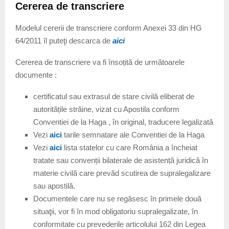
Cererea de transcriere
Modelul cererii de transcriere conform Anexei 33 din HG
64/2011 îl puteţi descarca de
aici
Cererea de transcriere va fi însoțită de următoarele
documente :
certificatul sau extrasul de stare civilă eliberat de
autoritățile străine, vizat cu Apostila conform
Conventiei de la Haga , în original, traducere legalizată
Vezi
aici
tarile semnatare ale Conventiei de la Haga
Vezi
aici
lista statelor cu care România a încheiat
tratate sau convenții bilaterale de asistență juridică în
materie civilă care prevăd scutirea de supralegalizare
sau apostilă.
Documentele care nu se regăsesc în primele două
situaţii, vor fi în mod obligatoriu supralegalizate, în
conformitate cu prevederile articolului 162 din Legea