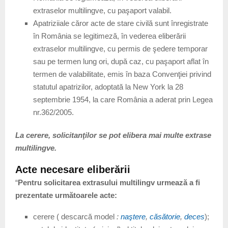
extraselor multilingve, cu paşaport valabil.
Apatriziiale căror acte de stare civilă sunt înregistrate
în România se legitimeză, în vederea eliberării
extraselor multilingve, cu permis de şedere temporar
sau pe termen lung ori, după caz, cu paşaport aflat în
termen de valabilitate, emis în baza Convenţiei privind
statutul apatrizilor, adoptată la New York la 28
septembrie 1954, la care România a aderat prin Legea
nr.362/2005.
La cerere, solicitanţilor se pot elibera mai multe extrase
multilingve.
Acte necesare eliberării
“
Pentru solicitarea extrasului multilingv urmează a fi
prezentate următoarele acte:
cerere ( descarcă model
:
naştere
,
căsătorie
,
deces
);