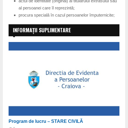
actul de identitate (original) al titularului extrasului sau
al persoanei care îl reprezintă;
procura specială în cazul persoanelor împuternicite;
INFORMAȚII SUPLIMENTARE
Program de lucru – STARE CIVILĂ