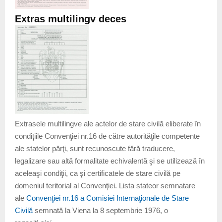
Extras multilingv deces
Extrasele multilingve ale actelor de stare civilă eliberate în
condiţiile Convenţiei nr.16 de către autorităţile competente
ale statelor părţi, sunt recunoscute fără traducere,
legalizare sau altă formalitate echivalentă şi se utilizează în
aceleaşi condiţii, ca şi certificatele de stare civilă pe
domeniul teritorial al Convenţiei. Lista stateor semnatare
ale
Convenţiei nr.16 a Comisiei Internaţionale de Stare
Civilă
semnată la Viena la 8 septembrie 1976, o