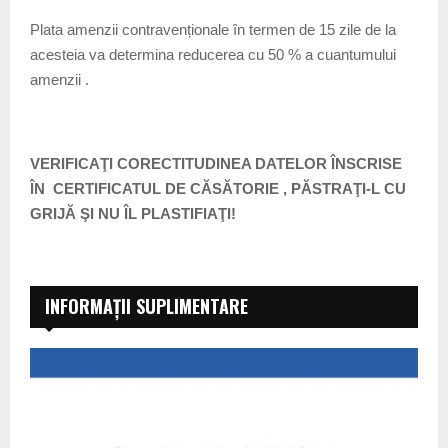
Plata amenzii contravenționale în termen de 15 zile de la
acesteia va determina reducerea cu 50 % a cuantumului
amenzii .
VERIFICAŢI CORECTITUDINEA DATELOR ÎNSCRISE
ÎN CERTIFICATUL DE CĂSĂTORIE , PĂSTRAŢI-L CU
GRIJĂ ŞI NU ÎL PLASTIFIAŢI!
INFORMAȚII SUPLIMENTARE