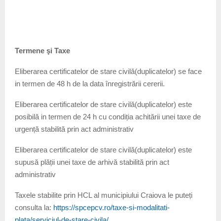
Termene şi Taxe
Eliberarea certificatelor de stare civilă(duplicatelor) se face
in termen de 48 h de la data înregistrării cererii.
Eliberarea certificatelor de stare civilă(duplicatelor) este
posibilă in termen de 24 h cu condiția achitării unei taxe de
urgență stabilită prin act administrativ
Eliberarea certificatelor de stare civilă(duplicatelor) este
supusă plății unei taxe de arhivă stabilită prin act
administrativ
Taxele stabilite prin HCL al municipiului Craiova le puteți
consulta la:
https://spcepcv.ro/taxe-si-modalitati-
plata/serviciul-de-stare-civila/