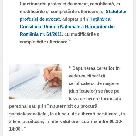
funcționarea profesiei de avocat, republicată, cu
modificările și completările ulterioare, și
Statutului
profesiei de avocat
, adoptat prin
Hotărârea
Consiliului Uniunii Naționale a Barourilor din
România nr. 64/2011
, cu modificările și
completările ulterioare “
“ Depunerea cererilor în
vederea eliberării
certificatelor de naștere
(duplicatelor) se face pe
bază de cerere formulată
personal sau prin împuternicit cu procură
special/avocatiala , la ghiseul de eliberari certificate , in
zilele lucrătoare, in intervalul orar cuprins intre 08:30-
14:00 . “