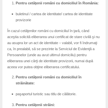
Pentru cetăţenii români cu domiciliul în România:
buletinul / cartea de identitate/ cartea de identitate
provizorie
În cazul cetăţenilor români cu domiciliul în ţară, când
aceştia solicită eliberarea unui certificat de stare civilă şi nu
au asupra lor un act de identitate – valabil, vor fi îndrumaţi
ca, în prealabil, să se prezinte la Serviciul de Evidenţă a
Persoanelor (unde au avut ultimul domiciliu) pentru
eliberarea unei cărţi de identitate provizorii, numai după
aceea vor putea obţine eliberarea certificatului.
Pentru cetăţenii români cu domiciliul în
străinătate:
paşaportul turistic sau titlu de călătorie.
Pentru cetăţenii străini: