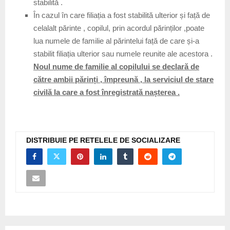
stabilită .
În cazul în care filiația a fost stabilită ulterior și față de
celalalt părinte , copilul, prin acordul părinților ,poate
lua numele de familie al părintelui față de care și-a
stabilit filiația ulterior sau numele reunite ale acestora .
Noul nume de familie al copilului se declară de
către ambii părinți , împreună , la serviciul de stare
civilă la care a fost înregistrată nașterea .
DISTRIBUIE PE RETELELE DE SOCIALIZARE