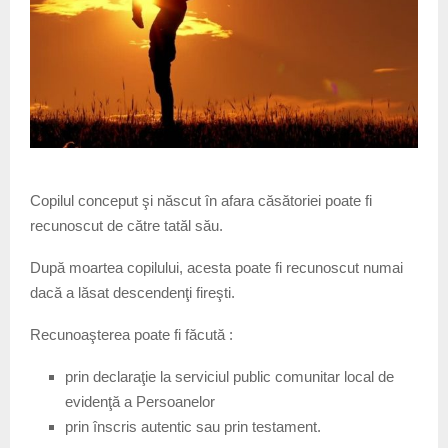
Copilul conceput şi născut în afara căsătoriei poate fi
recunoscut de către tatăl său.
După moartea copilului, acesta poate fi recunoscut numai
dacă a lăsat descendenţi fireşti.
Recunoaşterea poate fi făcută :
prin declaraţie la serviciul public comunitar local de
evidenţă a Persoanelor
prin înscris autentic sau prin testament.