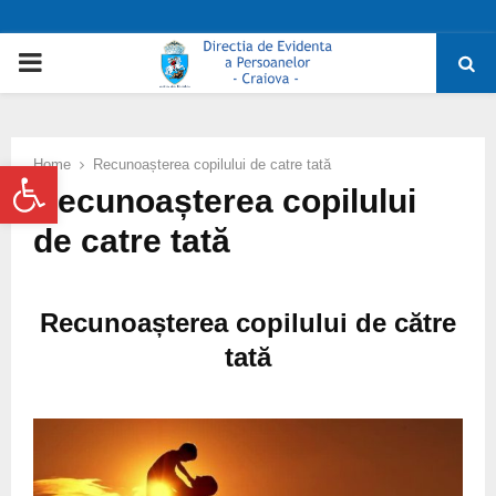
PRIMARY
MENU
Deschide bara de unelte
Home
Recunoașterea copilului de catre tată
Recunoașterea copilului
de catre tată
Recunoașterea copilului de către
tată