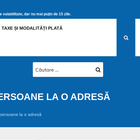
valabilitate, dar nu mai puţin de 15 zile.
TAXE ȘI MODALITĂȚI PLATĂ
 PERSOANE LA O ADRESĂ
e persoane la o adresă