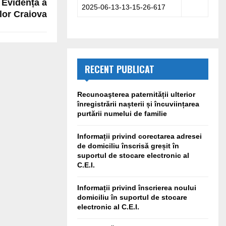
e Evidență a
2025-06-13-13-15-26-617
lor Craiova
RECENT PUBLICAT
Recunoaşterea paternității ulterior
înregistrării nașterii și încuviințarea
purtării numelui de familie
Informații privind corectarea adresei
de domiciliu înscrisă greșit în
suportul de stocare electronic al
C.E.I.
Informații privind înscrierea noului
domiciliu în suportul de stocare
electronic al C.E.I.