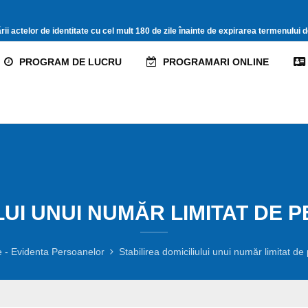
i actelor de identitate cu cel mult 180 de zile înainte de expirarea termenului de 
PROGRAM DE LUCRU
PROGRAMARI ONLINE
LUI UNUI NUMĂR LIMITAT DE
 - Evidenta Persoanelor
Stabilirea domiciliului unui număr limitat d