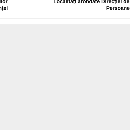
ilor
Localități arondate Direcției d
nței
Persoane