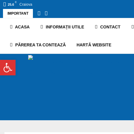
C
Craiova
25.6
IMPORTANT
ACASA
INFORMAȚII UTILE
CONTACT
PĂREREA TA CONTEAZĂ
HARTĂ WEBSITE
Deschide bara de unelte