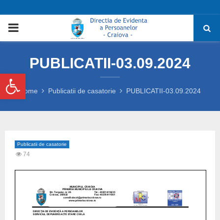
PRIMARY
MENU
PUBLICATII-03.09.2024
Deschide bara de unelte
Home
Publicatii de casatorie
PUBLICATII-03.09.2024
Publicatii de casatorie
74