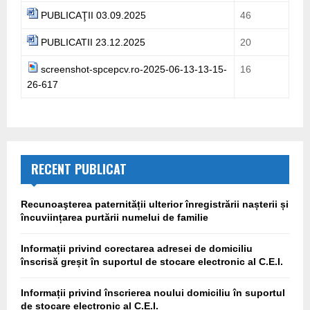
PUBLICAŢII 03.09.2025
46
PUBLICATII 23.12.2025
20
screenshot-spcepcv.ro-2025-06-13-13-15-
16
26-617
RECENT PUBLICAT
Recunoaşterea paternității ulterior înregistrării nașterii și
încuviințarea purtării numelui de familie
Informații privind corectarea adresei de domiciliu
înscrisă greșit în suportul de stocare electronic al C.E.I.
Informații privind înscrierea noului domiciliu în suportul
de stocare electronic al C.E.I.